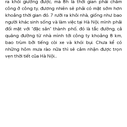
ra khỏi giường được, mà 8h là thời gian phải chấm 
công ở công ty, đương nhiên sẽ phải có mặt sớm hơn 
khoảng thời gian đó. 7 rưỡi ra khỏi nhà, giống như bao 
người khác sinh sống và làm việc tại Hà Nội, mình phải 
đối mặt với "đặc sản" thành phố, đó là tắc đường, cả 
quãng đường từ nhà mình tới công ty khoảng 8 km, 
bao trùm bởi tiếng còi xe và khói bụi. Chưa kể có 
những hôm mưa rào nữa thì sẽ cảm nhận được trọn 
vẹn thời tiết của Hà Nội...