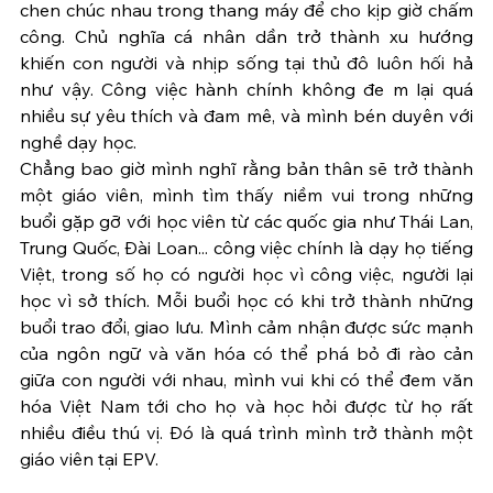
chen chúc nhau trong thang máy để cho kịp giờ chấm 
công. Chủ nghĩa cá nhân dần trở thành xu hướng 
khiến con người và nhịp sống tại thủ đô luôn hối hả 
như vậy. Công việc hành chính không đe m lại quá 
nhiều sự yêu thích và đam mê, và mình bén duyên với 
nghề dạy học. 
Chẳng bao giờ mình nghĩ rằng bản thân sẽ trở thành 
một giáo viên, mình tìm thấy niềm vui trong những 
buổi gặp gỡ với học viên từ các quốc gia như Thái Lan, 
Trung Quốc, Đài Loan... công việc chính là dạy họ tiếng 
Việt, trong số họ có người học vì công việc, người lại 
học vì sở thích. Mỗi buổi học có khi trở thành những 
buổi trao đổi, giao lưu. Mình cảm nhận được sức mạnh 
của ngôn ngữ và văn hóa có thể phá bỏ đi rào cản 
giữa con người với nhau, mình vui khi có thể đem văn 
hóa Việt Nam tới cho họ và học hỏi được từ họ rất 
nhiều điều thú vị. Đó là quá trình mình trở thành một 
giáo viên tại EPV. 