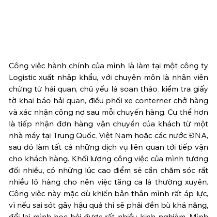
Công việc hành chính của mình là làm tại một công ty 
Logistic xuất nhập khẩu, với chuyên môn là nhân viên 
chứng từ hải quan, chủ yếu là soạn thảo, kiểm tra giấy 
tờ khai báo hải quan, điều phối xe conterner chở hàng 
và xác nhận công nợ sau mỗi chuyến hàng. Cụ thể hơn 
là tiếp nhận đơn hàng vận chuyển của khách từ một 
nhà máy tại Trung Quốc, Việt Nam hoặc các nước ĐNA, 
sau đó làm tất cả những dịch vụ liên quan tới tiếp vận 
cho khách hàng. Khối lượng công việc của mình tương 
đối nhiều, có những lúc cao điểm sẽ cần chăm sóc rất 
nhiều lô hàng cho nên việc tăng ca là thường xuyên. 
Công việc này mặc dù khiến bản thân mình rất áp lực, 
vì nếu sai sót gây hậu quả thì sẽ phải đền bù khá nặng, 
đổi lại mình học hỏi được rất nhiều kinh nghiệm. Mình 