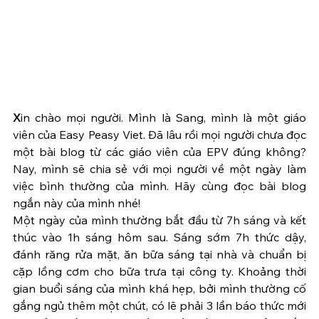
X
in chào mọi người. Mình là Sang, mình là một giáo 
viên của Easy Peasy Viet. Đã lâu rồi mọi người chưa đọc 
một bài blog từ các giáo viên của EPV đúng không? 
Nay, mình sẽ chia sẻ với mọi người về một ngày làm 
việc bình thường của mình. Hãy cùng đọc bài blog 
ngắn này của mình nhé! 
Một ngày của mình thường bắt đầu từ 7h sáng và kết 
thúc vào 1h sáng hôm sau. Sáng sớm 7h thức dậy, 
đánh răng rửa mặt, ăn bữa sáng tại nhà và chuẩn bị 
cặp lồng cơm cho bữa trưa tại công ty. Khoảng thời 
gian buổi sáng của mình khá hẹp, bởi mình thường cố 
gắng ngủ thêm một chút, có lẽ phải 3 lần báo thức mới 