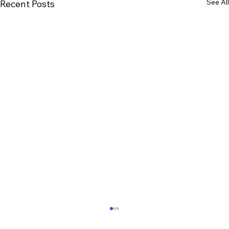
See All
Recent Posts