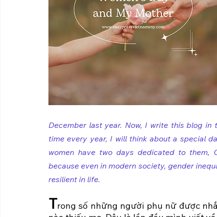
December last year. Now, I write this blog in 
time every year, I will think about a special d
women have two days dedicated to them, O
because even in modern society, gender inequal
resilient in life.
T
rong số những người phụ nữ được nhắ