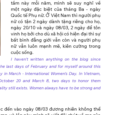
tầm này mỗi năm, mình sẽ suy nghĩ về 
một ngày đặc biệt của tháng Ba - ngày 
Quốc tế Phụ nữ. Ở Việt Nam thì người phụ 
nữ có tận 2 ngày dành tặng riêng cho họ, 
ngày 20/10 và ngày 08/03, 2 ngày để tôn 
vinh họ bởi cho dù xã hội có hiện đại thì sự 
bất bình đẳng giới vẫn còn và người phụ 
nữ vẫn luôn mạnh mẽ, kiên cường trong 
cuộc sống. 
I haven't written anything on the blog since 
the last days of February and for myself around this 
ay in March - International Women's Day. In Vietnam, 
ctober 20 and March 8, two days to honor them 
ity still exists. Women always have to be strong and 
c đến vào ngày 08/03 đương nhiên không thể 