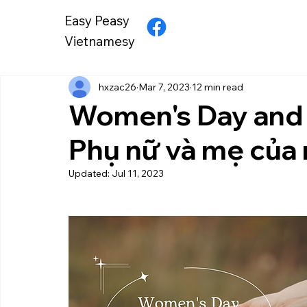
Easy Peasy
Vietnamesy
hxzac26
Mar 7, 2023
12 min read
Women's Day and
Phụ nữ và mẹ của
Updated:
Jul 11, 2023