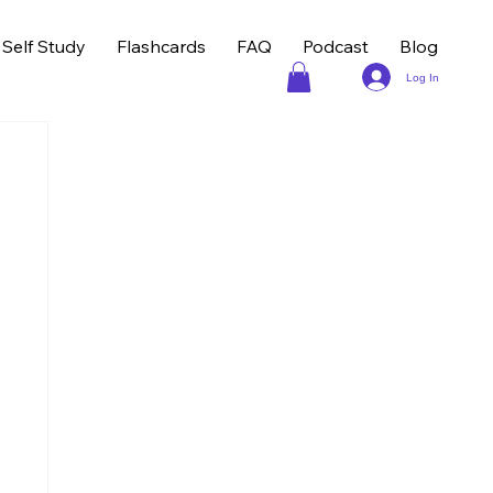
Self Study
Flashcards
FAQ
Podcast
Blog
Log In