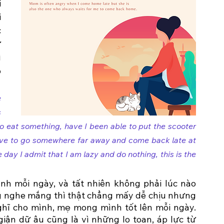
 
 
 
 
 
 
 
 
 eat something, have I been able to put the scooter 
have to go somewhere far away and come back late at 
 day I admit that I am lazy and do nothing, this is the 
h mỗi ngày, và tất nhiên không phải lúc nào 
 nghe mắng thì thật chẳng mấy dễ chịu nhưng 
hĩ cho mình, mẹ mong mình tốt lên mỗi ngày. 
iận dữ âu cũng là vì những lo toan, áp lực từ 