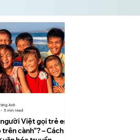
ương Anh
5 min read
 người Việt gọi trẻ em
trên cành”? – Cách