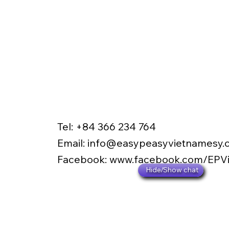
Tel: +84 366 234 764
​Email:
info@easypeasyvietnamesy.
​Facebook:
www.facebook.com/EPV
Hide/Show chat