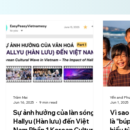
Trâm Mai
Yến and Ph
Jun 16, 2025
9 min read
Jun 1, 2025
Sự ảnh hưởng của làn sóng
Vì sao
Hallyu (Hàn lưu) đến Việt
là “búp 