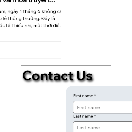
ừ văn hóa truyền
am, ngày 1 tháng 6 không chỉ
p lễ thông thường. Đây là
c tế Thiếu nhi, một thời điểm
trong năm mà mọi...
Contact Us
First name
*
Last name
*